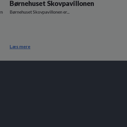
Børnehuset Skovpavillonen
rn
Børnehuset Skovpavillonen er...
Læs mere